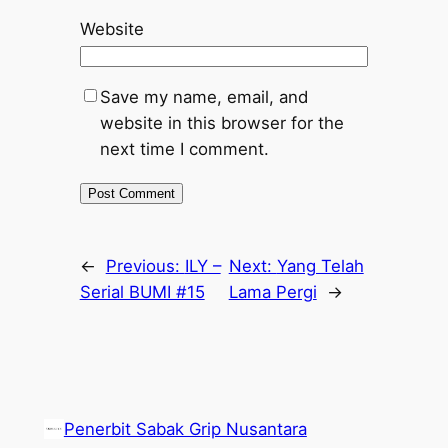
Website
Save my name, email, and
website in this browser for the
next time I comment.
←
Previous:
ILY –
Next:
Yang Telah
Serial BUMI #15
Lama Pergi
→
Penerbit Sabak Grip Nusantara