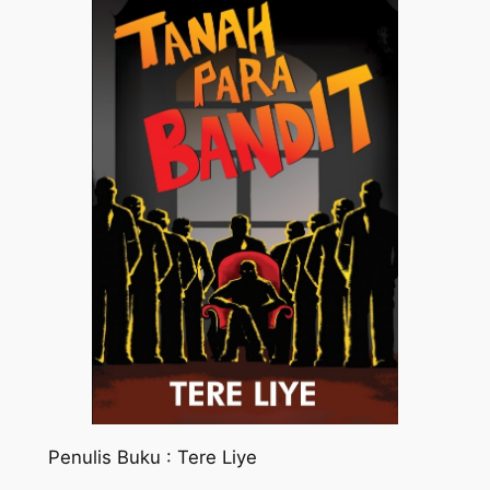
Penulis Buku : Tere Liye