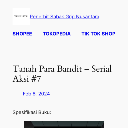
Skip
to
Penerbit Sabak Grip Nusantara
content
SHOPEE
TOKOPEDIA
TIK TOK SHOP
Tanah Para Bandit – Serial
Aksi #7
Feb 8, 2024
Spesifikasi Buku: