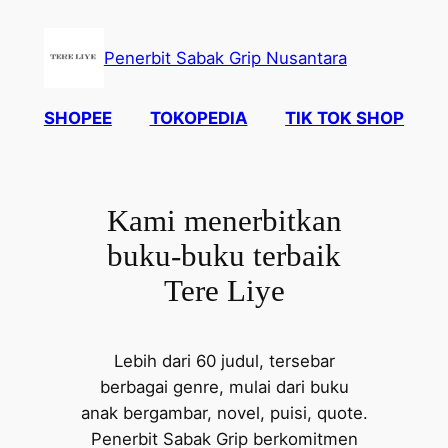
Skip
to
Penerbit Sabak Grip Nusantara
content
SHOPEE
TOKOPEDIA
TIK TOK SHOP
Kami menerbitkan
buku-buku terbaik
Tere Liye
Lebih dari 60 judul, tersebar
berbagai genre, mulai dari buku
anak bergambar, novel, puisi, quote.
Penerbit Sabak Grip berkomitmen