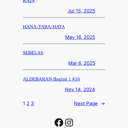
RAIN
Jul 15, 2025
HANA-TARA-HATA
May 16, 2025
SEBELAS
Mar 6, 2025
ALDEBARAN Bagian 1 #16
Nov 14, 2024
1
2
3
Next Page
→
Facebook
Instagram