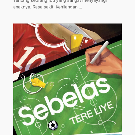
Tentang seorang Ibu yang sangat menyayangi
anaknya. Rasa sakit. Kehilangan.…