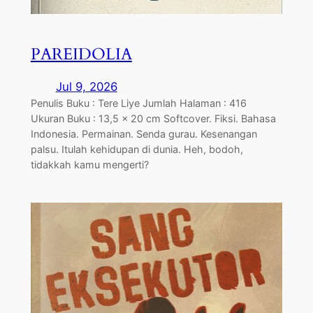
PAREIDOLIA
Jul 9, 2026
Penulis Buku : Tere Liye Jumlah Halaman : 416
Ukuran Buku : 13,5 x 20 cm Softcover. Fiksi. Bahasa
Indonesia. Permainan. Senda gurau. Kesenangan
palsu. Itulah kehidupan di dunia. Heh, bodoh,
tidakkah kamu mengerti?