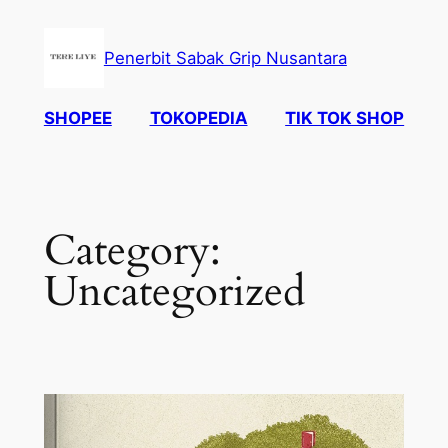
Skip
to
Penerbit Sabak Grip Nusantara
content
SHOPEE
TOKOPEDIA
TIK TOK SHOP
Category:
Uncategorized