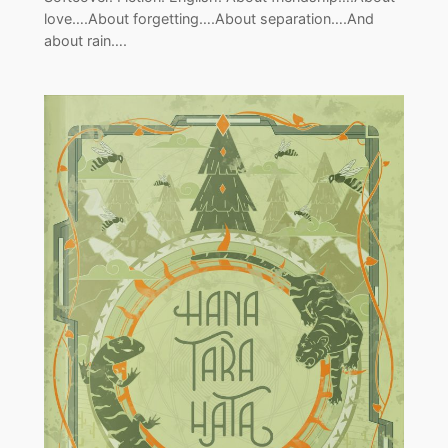
love….About forgetting….About separation….And
about rain….