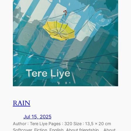
RAIN
Jul 15, 2025
Author : Tere Liye Pages : 320 Size : 13,5 x 20 cm
Softcover. Fiction. English. About friendship….About