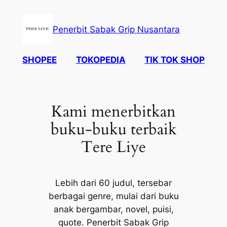
Skip
to
Penerbit Sabak Grip Nusantara
content
SHOPEE
TOKOPEDIA
TIK TOK SHOP
Kami menerbitkan
buku-buku terbaik
Tere Liye
Lebih dari 60 judul, tersebar
berbagai genre, mulai dari buku
anak bergambar, novel, puisi,
quote. Penerbit Sabak Grip